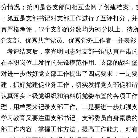
评分情况；第四是各支部间相互查阅了创建档案，
得；第五是支部书记对支部工作进行了互评打分，并
认真严格考评，17个支部的分数均为95分以上。待
进党支部、优秀共产党员、优秀党务工作者一并表彰
考评结束后，李光明同志对支部书记认真严肃的
员在本职岗位上发挥的先锋模范作用、支部的战斗堡
时对进一步做好党支部工作提出了四点要求：一是要
党建，抓好党建促业务工作，切实发挥党支部促和谐
要认真落实上级党组织和油料所党委布置的各项工作
整理，用档案来记录支部工作。二是要进一步加强支
的学习教育又要注重支部书记、支部委员自身素质的
支部工作内容，掌握工作方法，提高工作能力。对有