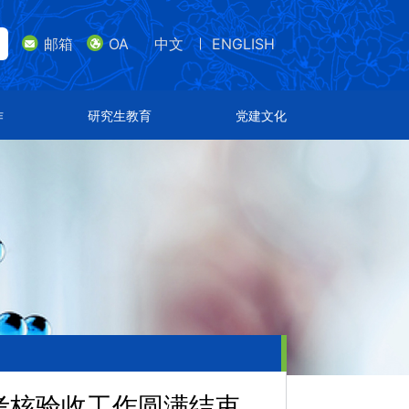
邮箱
OA
中文
ENGLISH
lish
邮箱
研究生教育
党建文化
作
研究生教育
党建文化
导师队伍
支部设置
招生专业
特色文化
通知公告
荣誉表彰
部考核验收工作圆满结束