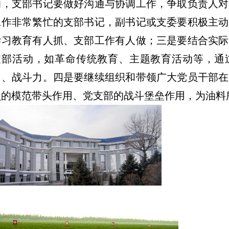
的，支部书记要做好沟通与协调工作，争取负责人对
工作非常繁忙的支部书记，副书记或支委要积极主动
学习教育有人抓、支部工作有人做；三是要结合实际
支部活动，如革命传统教育、主题教育活动等，通
力、战斗力。四是要继续组织和带领广大党员干部在
员的模范带头作用、党支部的战斗堡垒作用，为油料