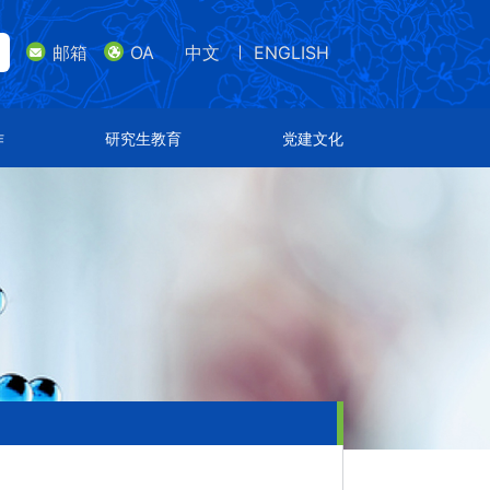
邮箱
OA
中文
ENGLISH
lish
邮箱
研究生教育
党建文化
作
研究生教育
党建文化
导师队伍
支部设置
招生专业
特色文化
通知公告
荣誉表彰