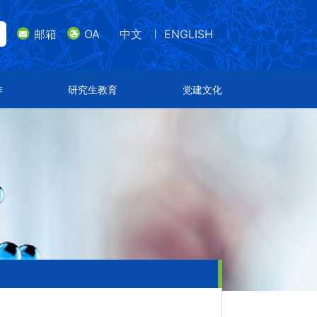
邮箱
OA
中文
ENGLISH
lish
邮箱
研究生教育
党建文化
作
研究生教育
党建文化
导师队伍
支部设置
招生专业
特色文化
通知公告
荣誉表彰