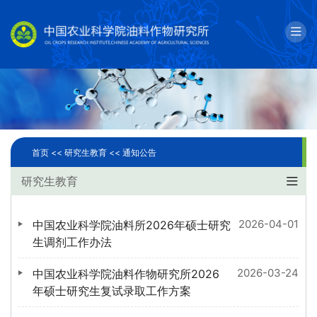
English
邮箱
单位简介
科学研究
首页 <<
研究生教育 <<
通知公告
人才队伍
研究生教育
成果转化
2026-04-01
中国农业科学院油料所2026年硕士研究
国际合作
生调剂工作办法
2026-03-24
中国农业科学院油料作物研究所2026
研究生教育
年硕士研究生复试录取工作方案
党建文化