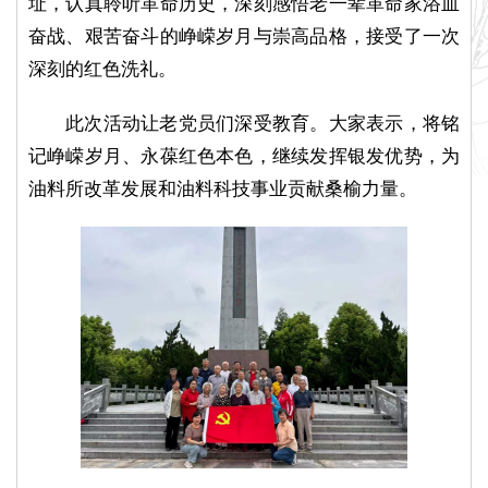
址，认真聆听革命历史，深刻感悟老一辈革命家浴血
奋战、艰苦奋斗的峥嵘岁月与崇高品格，接受了一次
深刻的红色洗礼。
此次活动让老党员们深受教育。大家表示，将铭
记峥嵘岁月、永葆红色本色，继续发挥银发优势，为
油料所改革发展和油料科技事业贡献桑榆力量。