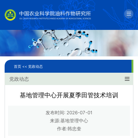
English
邮箱
单位简介
科学研究
首页 <<
党政动态
人才队伍
党政动态
成果转化
基地管理中心开展夏季田管技术培训
国际合作
发布时间: 2026-07-01
研究生教育
来源:基地管理中心
作者:韩忠奎
党建文化