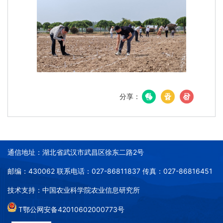
分享：
通信地址：湖北省武汉市武昌区徐东二路2号
邮编：430062 联系电话：027-86811837 传真：027-86816451
技术支持：中国农业科学院农业信息研究所
T鄂公网安备42010602000773号