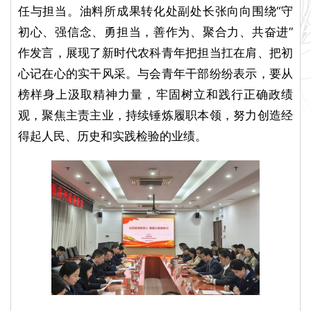
任与担当。油料所成果转化处副处长张向向围绕“守
初心、强信念、勇担当，善作为、聚合力、共奋进”
作发言，展现了新时代农科青年把担当扛在肩、把初
心记在心的实干风采。与会青年干部纷纷表示，要从
榜样身上汲取精神力量，牢固树立和践行正确政绩
观，聚焦主责主业，持续锤炼履职本领，努力创造经
得起人民、历史和实践检验的业绩。