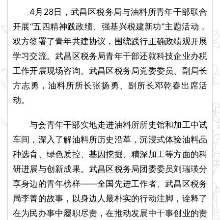
4月28日，武昌区税务局与油料所青年干部联合
开展“五四精神践政绩、强基兴税建新功”主题活动，
双方签署了青年共建协议，围绕践行正确政绩观开展
学习交流。武昌区税务局青年干部还就科技企业办税
工作开展现场咨询。武昌区税务局党委委员、副局长
方志勇，油料所所长张扬勇、副所长邓乾春出席活
动。
与会青年干部实地走进油料所所史馆和加工中试
车间，深入了解油料所历史沿革，沉浸式体验油料品
种选育、绿色质控、基因挖掘、精深加工等方面的科
研进展与创新成果。武昌区税务局团委委员刘瑞瑛分
享身边的青年榜样——全国先进工作者、武昌区税务
局李菁的故事，以身边人最朴实的行动注脚，诠释了
在为民办事中履职尽责，在推动发展中干事创业的责