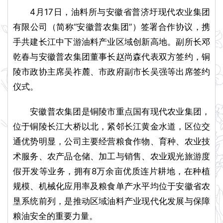
4月17日，油料所与安徽省普济圩现代农业集团
有限公司（简称“安徽普农集团”）签署合作协议，携
手共建长江中下游油料产业区域创新高地。副所长邓
乾春与安徽普农集团董事长赵尚森代表双方签约，铜
陵市政协主席吴祚麓、市政府副市长吴强等出席签约
仪式。
安徽普农集团是铜陵市重点国有现代农业集团，
位于铜陵长江大桥以北，紧邻长江黄金水道，区位交
通优势明显，公司主要经营粮食作物、育种、农业技
术服务、农产品仓储、加工与销售、农业观光旅游度
假开发等业务，拥有8万余亩优质连片耕地，在种植
规模、机械化应用率及粮食单产水平均位于安徽省农
垦系统前列，是推动区域油料产业现代化发展与保障
粮油安全的重要力量。