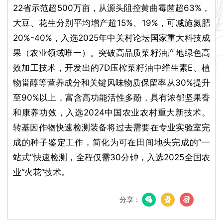
22省示范超500万亩，从源头阻控黄曲霉菌超63%，
大豆、花生分别平均增产超15%、19%，可减施氮肥
20%-40%，入选2025年中关村论坛国家重大科技成
果（农业领域唯一）。突破高品质菜籽油产地绿色高
效加工技术，开发出的7D压榨菜籽油中维生素E、植
物甾醇等营养成分和关键风味物质保留率从30%提升
至90%以上，富含高功能活性多酚，具有浓郁坚果香
和康养功效，入选2024中国农业农村重大新技术。
转基因作物快速检测装备将过去需要在专业实验室完
成的种子鉴定工作，简化为可在田间地头完成的“一
站式”快速检测，全程仅需30分钟，入选2025全国农
业“火花”技术。
分享：