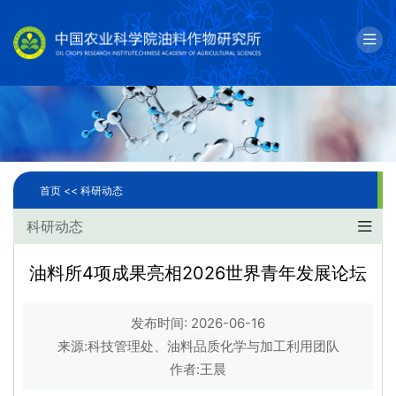
English
邮箱
单位简介
科学研究
首页 <<
科研动态
人才队伍
科研动态
成果转化
油料所4项成果亮相2026世界青年发展论坛
国际合作
发布时间: 2026-06-16
研究生教育
来源:科技管理处、油料品质化学与加工利用团队
作者:王晨
党建文化