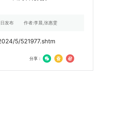
1日发布
作者:李晨,张惠雯
/2024/5/521977.shtm
分享：