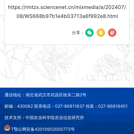
https://rmtzx.sciencenet.cn/mixmedia/a/202407/
08/WS668b97b1e4b03713a6f992e8.html
分享：
通信地址：湖北省武汉市武昌区徐东二路2号
邮编：430062 联系电话：027-86811837 传真：027-86816451
技术支持：中国农业科学院农业信息研究所
T鄂公网安备42010602000773号