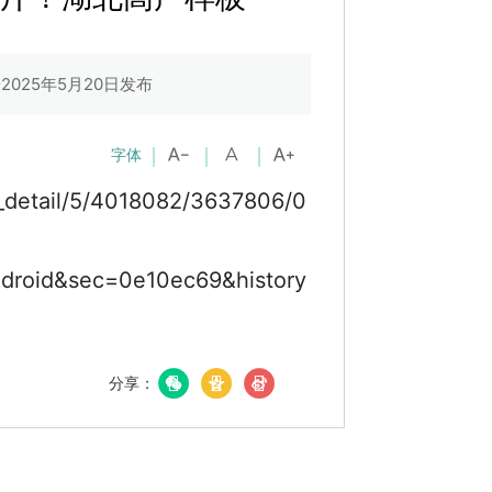
2025年5月20日发布
字体
s_detail/5/4018082/3637806/0
droid&sec=0e10ec69&history
分享：