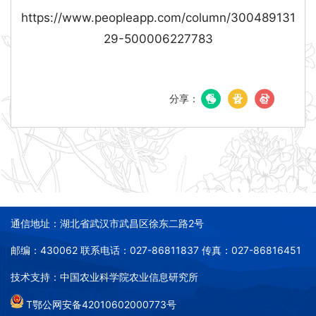
https://www.peopleapp.com/column/300489131
29-500006227783
分享：
通信地址：湖北省武汉市武昌区徐东二路2号
邮编：430062 联系电话：027-86811837 传真：027-86816451
技术支持：中国农业科学院农业信息研究所
T鄂公网安备42010602000773号