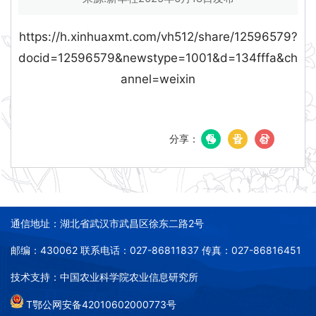
https://h.xinhuaxmt.com/vh512/share/12596579?
docid=12596579&newstype=1001&d=134fffa&ch
annel=weixin
分享：
通信地址：湖北省武汉市武昌区徐东二路2号
邮编：430062 联系电话：027-86811837 传真：027-86816451
技术支持：中国农业科学院农业信息研究所
T鄂公网安备42010602000773号