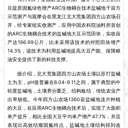
豆提质固氮绿色增产ARC生物耦合技术盐碱地千亩方
示范测产与观摩会在黑龙江北大荒集团四方山农场召
开，经专家组实收测产，应用中国农科院油料所首创
的ARC生物耦合技术的盐碱地大豆示范田块，实收亩
产达196.99公斤，比未采用该技术的对照田块增产
14.3%，该技术为利用盐碱地提高大豆产能、保障粮
油安全提供了新的科技支撑。
据介绍，北大荒集团四方山农场土壤以苏打盐碱
土为主，pH值普遍在8.04-9.11之间，属于典型的中
轻度盐碱地，土壤养分匮乏、结构板结，传统农业产
出率较低。今年四方山农场1360亩盐碱地连片种植
的大豆，在应用ARC生物耦合技术后，实现了大面积
单产提升，相比全国大豆平均单产增产47.7%，并且
表现出高效结瘤固氮特点，盐碱地土壤结构得到改