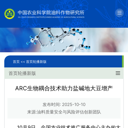
English
邮箱
单位简介
科学研究
首页 <<
首页轮播新版
人才队伍
首页轮播新版
成果转化
ARC生物耦合技术助力盐碱地大豆增产
国际合作
发布时间: 2025-10-10
研究生教育
来源:油料质量安全与风险评估创新团队
党建文化
10月9日，全国农业技术推广服务中心主办的大