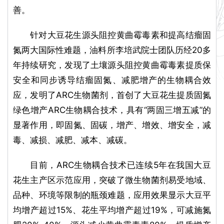
善。
针对大豆花生源头阻控黄曲霉毒素和提高结瘤固
氮两大国际性难题，油料所李培武院士团队历经20多
年持续研究，发现了土壤源头阻控黄曲霉毒素提质保
安全和同步诱导结瘤固氮、减肥增产的生物耦合效
应，发明了ARC生物菌剂，首创了大豆花生提质固氮
绿色增产ARC生物耦合技术，具有“两固三增五减”的
显著作用，即固氮、固碳，增产、增效、增安全，减
毒、减损、减肥、减本、减碳。
目前，ARC生物耦合技术已连续5年在我国大豆
花生主产区示范应用，突破了微生物菌剂易受地域、
品种、环境等限制的瓶颈难题，应用效果显示大豆平
均增产超过15%、花生平均增产超过19%，可减施氮