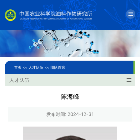
English
邮箱
单位简介
科学研究
首页 <<
人才队伍 <<
团队首席
人才队伍
人才队伍
成果转化
陈海峰
国际合作
发布时间: 2024-12-31
研究生教育
党建文化