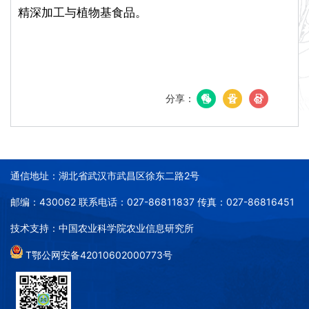
精深加工与植物基食品。
分享：
通信地址：湖北省武汉市武昌区徐东二路2号
邮编：430062 联系电话：027-86811837 传真：027-86816451
技术支持：中国农业科学院农业信息研究所
T鄂公网安备42010602000773号