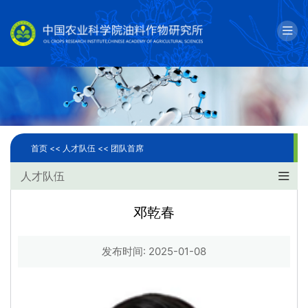
English
邮箱
单位简介
科学研究
首页 <<
人才队伍 <<
团队首席
人才队伍
人才队伍
成果转化
邓乾春
国际合作
发布时间: 2025-01-08
研究生教育
党建文化