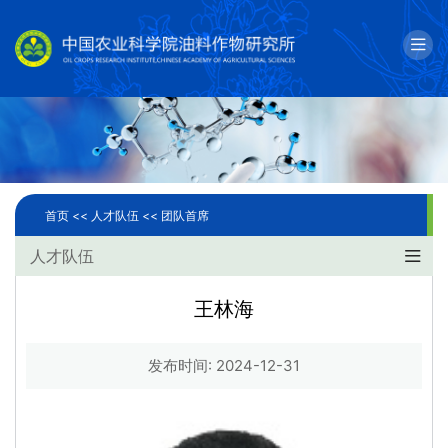
English
邮箱
单位简介
科学研究
首页 <<
人才队伍 <<
团队首席
人才队伍
人才队伍
成果转化
王林海
国际合作
发布时间: 2024-12-31
研究生教育
党建文化