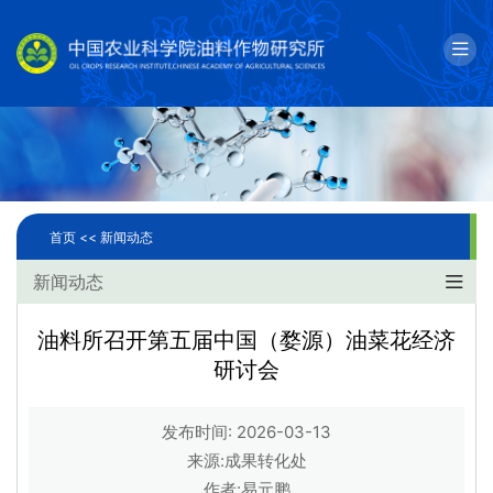
English
邮箱
单位简介
科学研究
首页 <<
新闻动态
人才队伍
新闻动态
成果转化
油料所召开第五届中国（婺源）油菜花经济
研讨会
国际合作
研究生教育
发布时间: 2026-03-13
来源:成果转化处
党建文化
作者:易元鹏