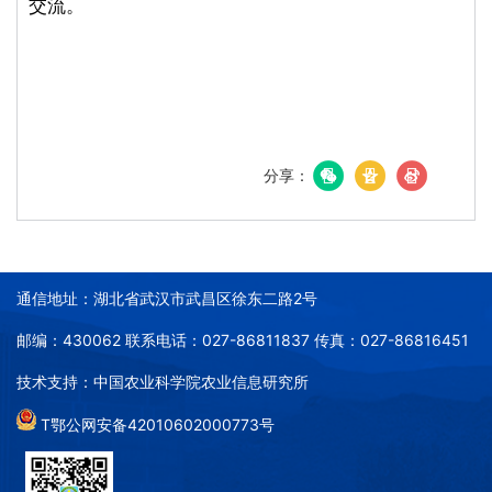
交流。
分享：
通信地址：湖北省武汉市武昌区徐东二路2号
邮编：430062 联系电话：027-86811837 传真：027-86816451
技术支持：中国农业科学院农业信息研究所
T鄂公网安备42010602000773号