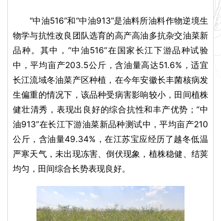
“中油516”和“中油913”是油料所油料作物逆境生
物学与抗性改良团队选育的高产高油多抗杂交油菜新
品种。其中，“中油516”在国家长江下游品种试验
中，平均亩产203.5公斤，含油量高达51.6%，适宜
长江流域冬油菜产区种植，在今年安徽长丰菌核病发
生偏重的情况下，该品种受病害影响较小，田间植株
健壮清秀，表现出良好的综合抗性和丰产优势；“中
油913”在长江下游油菜新品种测试中，平均亩产210
公斤，含油量49.34%，在江苏宝应经历了越冬低温
严寒天气，未出现冻害、倒伏现象，植株稳健、结荚
均匀，田间综合长势表现良好。