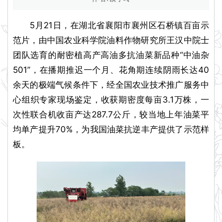
5月21日，在湖北省襄阳市襄州区石桥镇百亩示
范片，由中国农业科学院油料作物研究所王汉中院士
团队选育的耐密植高产高油多抗油菜新品种“中油杂
501”，在播期推迟一个月、花角期连续阴雨长达40
余天的极端气候条件下，经全国农业技术推广服务中
心组织专家现场鉴定，收获期密度每亩3.1万株，一
次性联合机收亩产达287.7公斤，较当地上年油菜平
均单产提升70%，为我国油菜抗逆丰产提供了示范样
板。