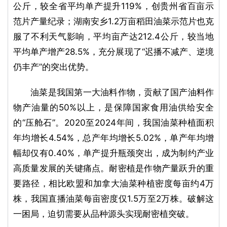
公斤，较全省平均单产提升119%，创贵州省百亩示
范片产量纪录；湖南安乡1.2万亩稻田油菜示范片也克
服了不利天气影响，平均亩产达212.4公斤，较当地
平均单产增产28.5%，充分展现了“迟播不减产、逆境
仍丰产”的突出优势。
油菜是我国第一大油料作物，贡献了国产油料作
物产油量的50%以上，是保障国家食用油供给安全
的“压舱石”。2020至2024年间，我国油菜种植面积
年均增长4.54%，总产年均增长5.02%，单产年均增
幅却仅有0.40%，单产提升瓶颈突出，成为制约产业
高质量发展的关键痛点。耐密植是作物产量跃升的重
要路径，相比欧盟和加拿大油菜种植密度每亩约4万
株，我国直播油菜每亩密度仅1.5万至2万株。破解这
一困局，迫切需要从品种源头实现耐密植突破。