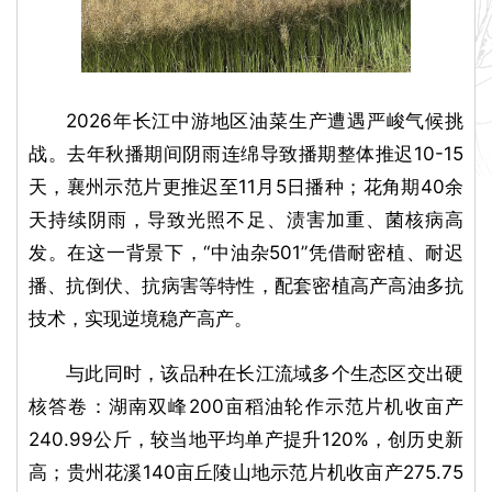
2026年长江中游地区油菜生产遭遇严峻气候挑
战。去年秋播期间阴雨连绵导致播期整体推迟10-15
天，襄州示范片更推迟至11月5日播种；花角期40余
天持续阴雨，导致光照不足、渍害加重、菌核病高
发。在这一背景下，“中油杂501”凭借耐密植、耐迟
播、抗倒伏、抗病害等特性，配套密植高产高油多抗
技术，实现逆境稳产高产。
与此同时，该品种在长江流域多个生态区交出硬
核答卷：湖南双峰200亩稻油轮作示范片机收亩产
240.99公斤，较当地平均单产提升120%，创历史新
高；贵州花溪140亩丘陵山地示范片机收亩产275.75