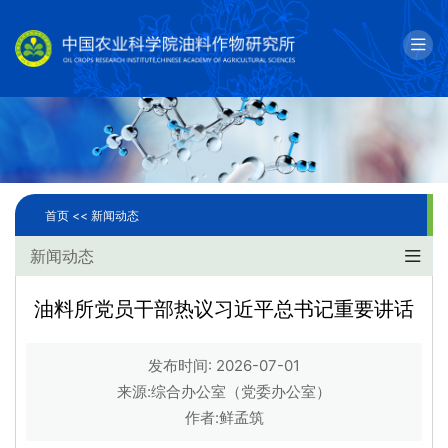
English
邮箱
单位简介
科学研究
首页 <<
新闻动态
人才队伍
新闻动态
成果转化
油料所党员干部热议习近平总书记重要讲话
国际合作
发布时间: 2026-07-01
研究生教育
来源:综合办公室（党委办公室）
作者:鲜孟筑
党建文化