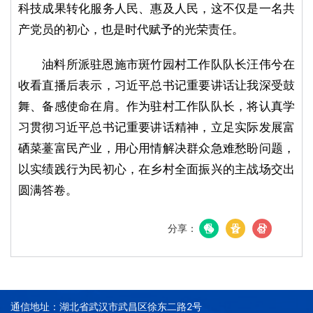
科技成果转化服务人民、惠及人民，这不仅是一名共
产党员的初心，也是时代赋予的光荣责任。
油料所派驻恩施市斑竹园村工作队队长汪伟兮在
收看直播后表示，习近平总书记重要讲话让我深受鼓
舞、备感使命在肩。作为驻村工作队队长，将认真学
习贯彻习近平总书记重要讲话精神，立足实际发展富
硒菜薹富民产业，用心用情解决群众急难愁盼问题，
以实绩践行为民初心，在乡村全面振兴的主战场交出
圆满答卷。
分享：
通信地址：湖北省武汉市武昌区徐东二路2号