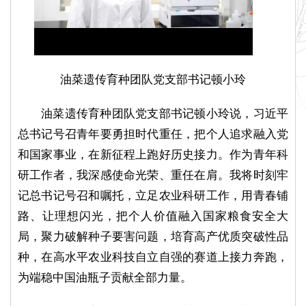
l
a
油菜遗传育种团队党支部书记顿小玲
油菜遗传育种团队党支部书记顿小玲说，习近平
y
总书记号召青年要勇担时代重任，把个人追求融入党
和国家事业，在新征程上跑好历史接力。作为青年科
V
研工作者，我深感使命光荣、重任在肩。我将时刻牢
记总书记号召和嘱托，立足农业科研工作，用青春铺
i
路、让理想闪光，把个人价值融入国家粮食安全大
局，聚力破解种子要害问题，培育高产优质突破性品
d
种，在高水平农业科技自立自强的赛道上接力奔跑，
为端稳中国油瓶子贡献全部力量。
e