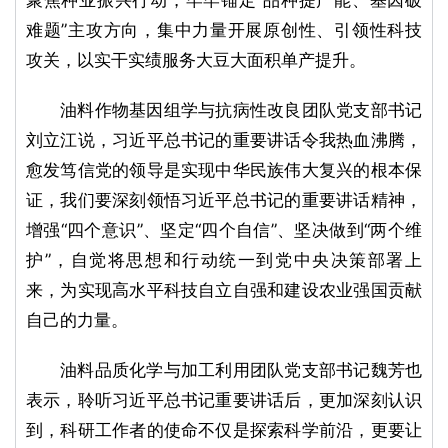
聚焦种业振兴行动，牢牢锚定“品种提产能、基因破
难题”主攻方向，集中力量开展原创性、引领性科技
攻关，以实干实绩服务大豆大面积单产提升。
油料作物基因组学与抗病性改良团队党支部书记
刘立江说，习近平总书记的重要讲话令我热血沸腾，
愈发笃信党的领导是实现中华民族伟大复兴的根本保
证，我们要深刻领悟习近平总书记的重要讲话精神，
增强“四个意识”、坚定“四个自信”、坚决做到“两个维
护”，自觉将思想和行动统一到党中央决策部署上
来，为实现高水平科技自立自强和建设农业强国贡献
自己的力量。
油料品质化学与加工利用团队党支部书记魏芳也
表示，聆听习近平总书记重要讲话后，更加深刻认识
到，科研工作者的使命不仅是探索科学前沿，更要让