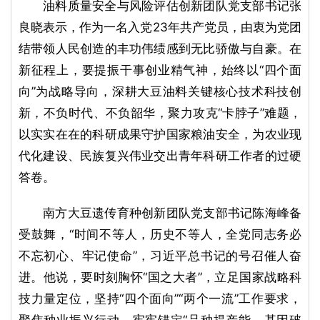
油料质量安全与风险评估创新团队党支部书记张
o
良晓表示，作为一名入党23年共产党员，由衷为党团
结带领人民创造的丰功伟绩感到无比骄傲与自豪。在
新征程上，要提振干事创业精气神，始终以“四个面
向”为战略导向，深耕大豆油料关键核心技术科技创
新，不负时代、不负韶华，聚力攻克“卡脖子”难题，
以实实在在的科研成果守护国家粮油安全，为农业现
代化建设、民族复兴伟业交出青年科研工作者的过硬
答卷。
南方大豆遗传育种创新团队党支部书记陈海峰备
受鼓舞，“时间不等人，历史不等人，全党同志务必
不忘初心、牢记使命”，习近平总书记的号召催人奋
进。他说，要时刻胸怀“国之大者”，立足国家战略科
技力量定位，坚持“四个面向”“两个一流”工作要求，