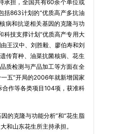
持承担，全国共有60余个单位或
括863计划的“优质高产多抗油
菌核病和抗逆相关基因的克隆与功
题和科技支撑计划“优质高产专用大
别由王汉中、刘胜毅、廖伯寿和刘
遗传育种、油菜抗菌核病、花生
品质检测与产品加工等方面在全
一五”开局的2006年就新增国家
际合作等各类项目104项，获准科
因的克隆与功能分析”和“花生脂
农大和山东花生所主持承担。