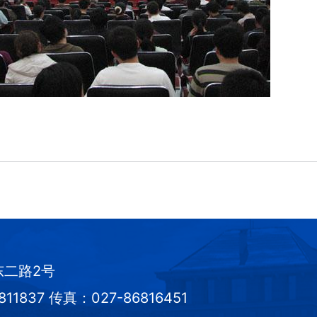
东二路2号
1837 传真：027-86816451