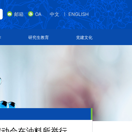
邮箱
OA
中文
ENGLISH
lish
邮箱
研究生教育
党建文化
作
研究生教育
党建文化
导师队伍
支部设置
招生专业
特色文化
通知公告
荣誉表彰
启动会在油料所举行