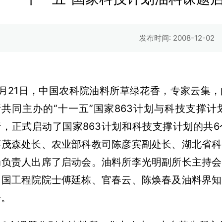
发布时间: 2008-12-02
4月21日，中国农科院油料所草绿花香，专家云集
所共同主办的“十一五”国家863计划与科技支撑
行，正式启动了国家863计划和科技支撑计划的共
蒋茂森处长、农业部科教司陈彦宾副处长、湖北省科
局负责人出席了启动会。油料所李光明副所长主持会
中国工程院院士傅廷栋、官春云、陈焕春及油料界知
会。