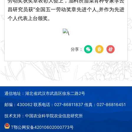
劳动奖状奖章表彰大会上，油料所油菜育种专家李云
昌研究员获“全国五一劳动奖章先进个人,并作为先进
个人代表上台领奖。
分享：
通信地址：湖北省武汉市武昌区徐东二路2号
邮编：430062 联系电话：027-86811837 传真：027-86816451
技术支持：中国农业科学院农业信息研究所
T鄂公网安备42010602000773号