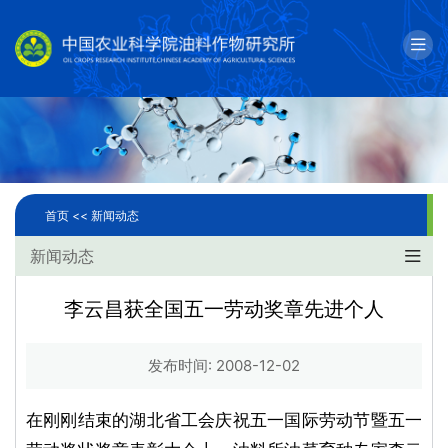
English
邮箱
单位简介
科学研究
首页 <<
新闻动态
人才队伍
新闻动态
成果转化
李云昌获全国五一劳动奖章先进个人
国际合作
发布时间: 2008-12-02
研究生教育
在刚刚结束的湖北省工会庆祝五一国际劳动节暨五一
党建文化