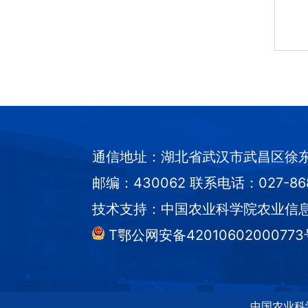
通信地址：湖北省武汉市武昌区徐
邮编：430062 联系电话：027-8681
技术支持：中国农业科学院农业信
T鄂公网安备42010602000773
中国农业科学院