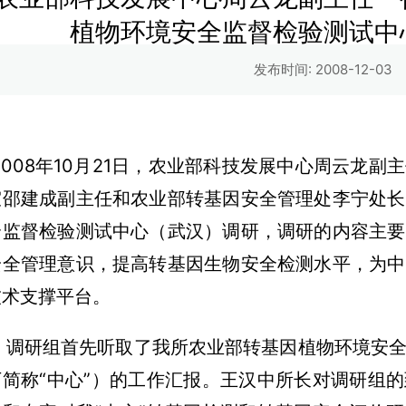
植物环境安全监督检验测试中
发布时间: 2008-12-03
2008年10月21日，农业部科技发展中心周云龙
室邵建成副主任和农业部转基因安全管理处李宁处长
全监督检验测试中心（武汉）调研，调研的内容主要
安全管理意识，提高转基因生物安全检测水平，为中
技术支撑平台。
调研组首先听取了我所农业部转基因植物环境安全
下简称“中心”）的工作汇报。王汉中所长对调研组