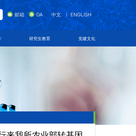
邮箱
OA
中文
ENGLISH
lish
邮箱
研究生教育
党建文化
作
研究生教育
党建文化
导师队伍
支部设置
招生专业
特色文化
通知公告
荣誉表彰
行来我所农业部转基因