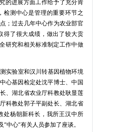
研究的进展方面工作给予了充分肯
，检测中心是管理的重要环节之
点；过去几年中心作为农业部官
取得了很大成绩，做出了较大贡
安全研究和相关标准制定工作中做
测实验室和汉川转基因植物环境
中心基因检定处沈平博士、中国
长、湖北省农业厅科教处耿显莲
厅科教处郭子平副处长、湖北省
教处杨朝新科长，我所王汉中所
“中心”有关人员参加了座谈。