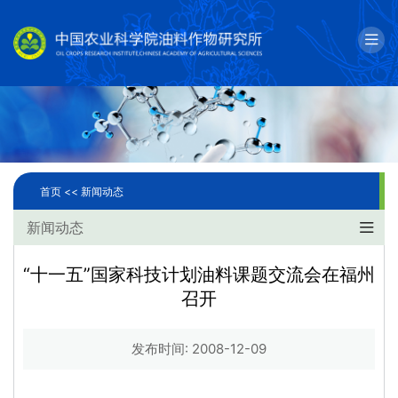
English
邮箱
单位简介
科学研究
首页 <<
新闻动态
人才队伍
新闻动态
成果转化
“十一五”国家科技计划油料课题交流会在福州
召开
国际合作
研究生教育
发布时间: 2008-12-09
党建文化