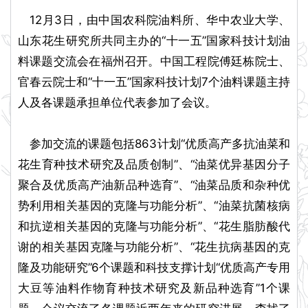
12月3日，由中国农科院油料所、华中农业大学、
山东花生研究所共同主办的“十一五”国家科技计划油
料课题交流会在福州召开。中国工程院傅廷栋院士、
官春云院士和“十一五”国家科技计划7个油料课题主持
人及各课题承担单位代表参加了会议。
参加交流的课题包括863计划“优质高产多抗油菜和
花生育种技术研究及品质创制”、“油菜优异基因分子
聚合及优质高产油新品种选育”、“油菜品质和杂种优
势利用相关基因的克隆与功能分析”、“油菜抗菌核病
和抗逆相关基因的克隆与功能分析”、“花生脂肪酸代
谢的相关基因克隆与功能分析”、“花生抗病基因的克
隆及功能研究”6个课题和科技支撑计划“优质高产专用
大豆等油料作物育种技术研究及新品种选育”1个课