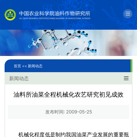
English
邮箱
单位简介
科学研究
首页 <<
新闻动态
人才队伍
新闻动态
成果转化
油料所油菜全程机械化农艺研究初见成效
国际合作
发布时间: 2009-05-25
研究生教育
机械化程度低是制约我国油菜产业发展的重要瓶
党建文化