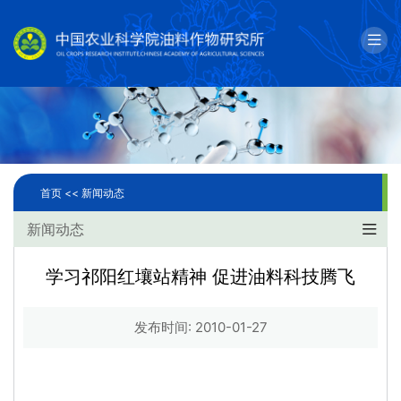
English
邮箱
单位简介
科学研究
首页 <<
新闻动态
人才队伍
新闻动态
成果转化
学习祁阳红壤站精神 促进油料科技腾飞
国际合作
发布时间: 2010-01-27
研究生教育
党建文化