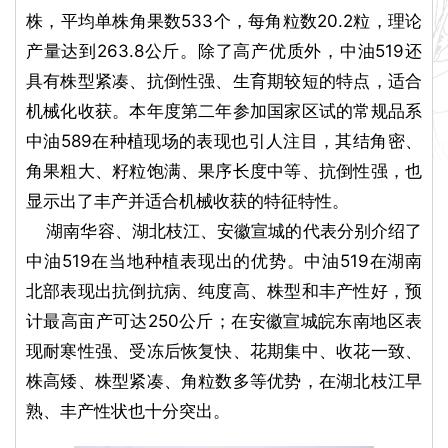
株，平均单株角果数533个，每角粒数20.2粒，理论
产量达到263.8公斤。除了高产优质外，中油519还
具有株型紧凑、抗倒性强、生育期较短的特点，适合
机械化收获。本年度第二年参加国家区试的常规品系
中油589在种植现场的表现也引人注目，其结角密、
角果粗大、籽粒饱满、果序长度中等、抗倒性强，也
显示出了丰产并适合机械收获的特征特性。
湖南华容、湖北枝江、安徽宣城的代表分别介绍了
中油519在当地种植表现出的优势。中油519在湖南
北部表现出抗倒抗病、纯度高、株型和丰产性好，预
计最高亩产可达250公斤；在安徽宣城皖东南地区表
现耐寒性强、受冻后恢复快、花期集中、收花一致、
株高矮、株型紧凑、角粒数多等优势，在湖北枝江早
熟、丰产性状也十分突出。