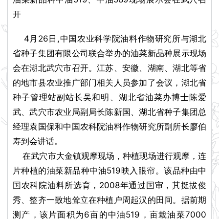
开
4月26日,中国农业科学院油料作物研究所与湖北
省种子集团有限公司联合举办的油菜新品种展示现场
会在湖北武穴市召开。江苏、安徽、湖南、湖北等省
的地市县农业推广部门相关人员参加了会议，湖北省
种子管理站副站长吴和明、湖北省油菜办博士陈爱
武、武穴市农业局副局长陈新国、湖北省种子集团总
经理袁国保和中国农科院油料作物研究所副所长廖伯
寿到会讲话。
在武穴市大金镇观摩现场，种植现场进行观摩，连
片种植的油菜新品种中油519映入眼帘。该品种由中
国农科院油料所选育，2008年通过国审，其挺拔俊
秀、整齐一致地耸立在种植户周起汉的田间。据前期
测产，该片面积为6亩的中油519，亩栽油菜7000