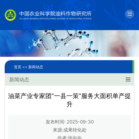
English
邮箱
单位简介
科学研究
首页 <<
新闻动态
人才队伍
新闻动态
成果转化
油菜产业专家团“一县一策”服务大面积单产提
升
国际合作
研究生教育
发布时间: 2025-09-30
来源:成果转化处
党建文化
作者:张向向