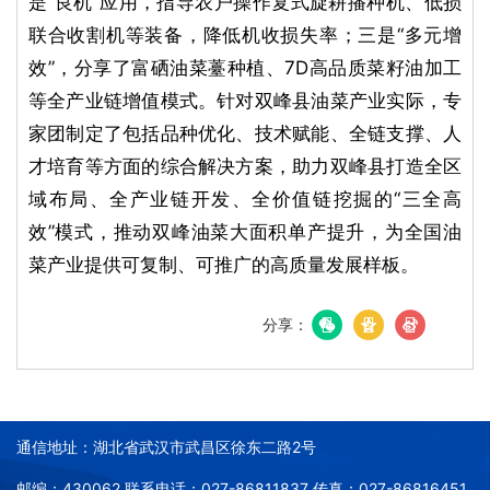
是“良机”应用，指导农户操作复式旋耕播种机、低损
联合收割机等装备，降低机收损失率；三是“多元增
效”，分享了富硒油菜薹种植、7D高品质菜籽油加工
等全产业链增值模式。针对双峰县油菜产业实际，专
家团制定了包括品种优化、技术赋能、全链支撑、人
才培育等方面的综合解决方案，助力双峰县打造全区
域布局、全产业链开发、全价值链挖掘的“三全高
效”模式，推动双峰油菜大面积单产提升，为全国油
菜产业提供可复制、可推广的高质量发展样板。
分享：
通信地址：湖北省武汉市武昌区徐东二路2号
邮编：430062 联系电话：027-86811837 传真：027-86816451