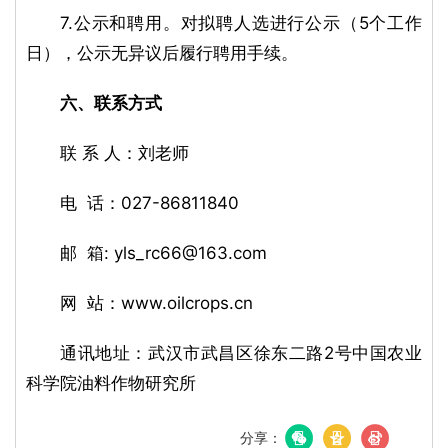
7.公示和聘用。对拟聘人选进行公示（5个工作
日），公示无异议后履行聘用手续。
六、联系方式
联 系 人：刘老师
电 话：027-86811840
邮 箱: yls_rc66@163.com
网 站：www.oilcrops.cn
通讯地址：武汉市武昌区徐东二路2号中国农业
科学院油料作物研究所
分享：