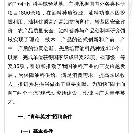
的“1+4+N”科学试验基地。主持承担国内外各类科研
项目1800余项，在油料种质资源、油料功能基因挖
掘利用、油料优质高产高油抗病育种、转基因安全评
价、农产品质量安全、油料营养与产品创制等研究领
域实现了理论、技术、产品的链式创新和产前、产
中、产后的协同创新。先后培育油料品种近400个，
以第一完成单位获得国家级成果奖23项、省部级一等
奖35项，引领和推动了我国油料产业的三次跨越发
展，为保障油料供给、满足消费需求、提高农民收
入、推进乡村振兴做出了重要贡献。为加快“四个面
向”“两个一流”现代研究所建设，现诚聘广大青年英
才。
一、“青年英才”招聘条件
（一）基本条件