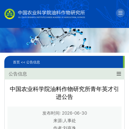
English
邮箱
单位简介
科学研究
首页 <<
公告信息
人才队伍
公告信息
成果转化
中国农业科学院油料作物研究所青年英才引
进公告
国际合作
研究生教育
发布时间: 2026-06-30
来源:人事处
党建文化
作者:刘嘉逸