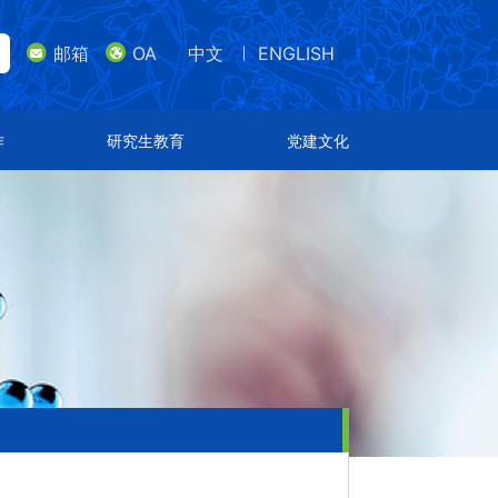
邮箱
OA
中文
ENGLISH
lish
邮箱
研究生教育
党建文化
作
研究生教育
党建文化
导师队伍
支部设置
招生专业
特色文化
通知公告
荣誉表彰