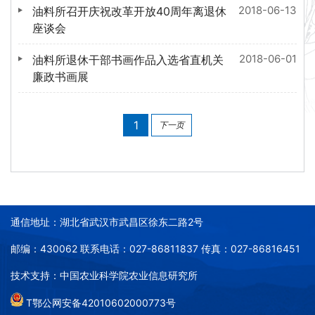
2018-06-13
油料所召开庆祝改革开放40周年离退休
座谈会
2018-06-01
油料所退休干部书画作品入选省直机关
廉政书画展
1
下一页
通信地址：湖北省武汉市武昌区徐东二路2号
邮编：430062 联系电话：027-86811837 传真：027-86816451
技术支持：中国农业科学院农业信息研究所
T鄂公网安备42010602000773号