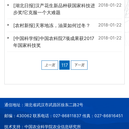
2018-01-22
[湖北日报]汉产花生新品种获国家科技进
步奖!它克服一个大难题
2018-01-22
[农村新报]天寒地冻，油菜如何过冬？
2018-01-22
[中国科学报]中国农科院7项成果获2017
年国家科技奖
117
上一页
下一页
通信地址：湖北省武汉市武昌区徐东二路2号
邮编：430062 联系电话：027-86811837 传真：027-86816451
技术支持：中国农业科学院农业信息研究所