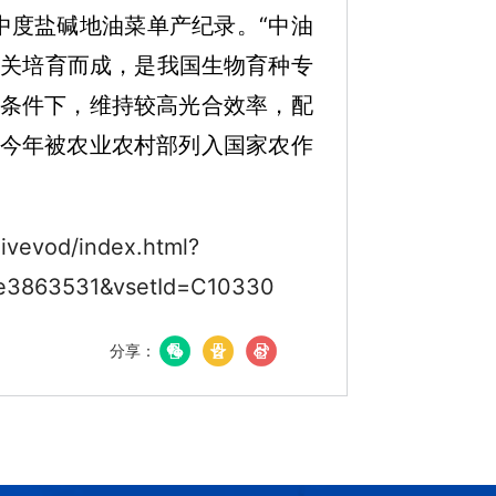
创中度盐碱地油菜单产纪录。“中油
攻关培育而成，是我国生物育种专
条件下，维持较高光合效率，配
今年被农业农村部列入国家农作
livevod/index.html?
e3863531&vsetId=C10330
分享：