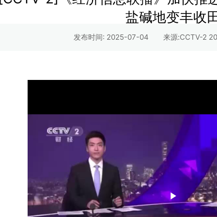
盐碱地变丰收
发布时间: 2025-07-04
来源:CCTV-2 
P