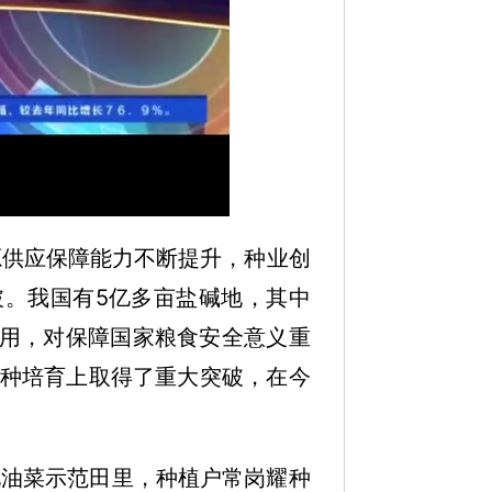
源供应保障能力不断提升，种业创
。我国有5亿多亩盐碱地，其中
利用，对保障国家粮食安全意义重
种培育上取得了重大突破，在今
地油菜示范田里，种植户常岗耀种