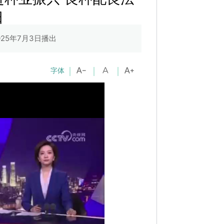
田
2025年7月3日播出
字体