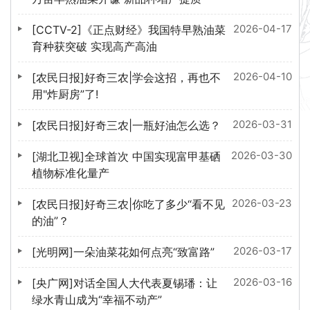
2026-04-17
[CCTV-2]《正点财经》我国特早熟油菜
育种获突破 实现高产高油
2026-04-10
[农民日报]好奇三农|学会这招，再也不
用"炸厨房”了!
2026-03-31
[农民日报]好奇三农|一瓶好油怎么选？
2026-03-30
[湖北卫视]全球首次 中国实现富甲基硒
植物标准化量产
2026-03-23
[农民日报]好奇三农|你吃了多少“看不见
的油”？
2026-03-17
[光明网]一朵油菜花如何点亮“致富路”
2026-03-16
[央广网]对话全国人大代表夏锡璠：让
绿水青山成为“幸福不动产”