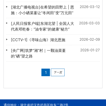
2026-03-12
[湖北广播电视台]在希望的田野上 | 恩
施：小小硒菜薹让“冬闲田”变“万元田”
2026-03-03
[人民日报客户端]东湖北望 | 全国人大
代表邓乾春：“油专家”的健康“秘方”
2026-02-09
[CCTV-1]《寻味山海》湖北恩施
2026-01-27
[央广网]筑梦“湘”村｜一颗油菜薹
的“硒”望之路
1
下一页
通信地址：湖北省武汉市武昌区徐东二路2号