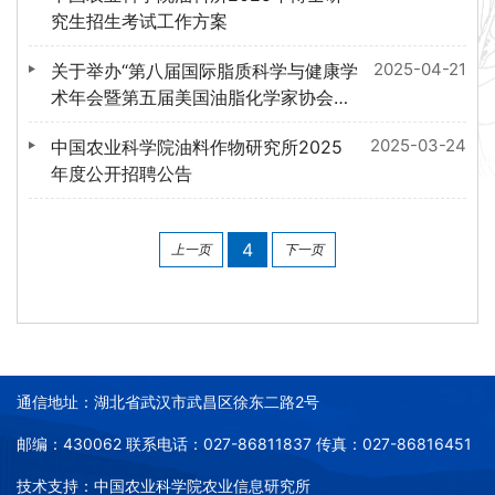
究生招生考试工作方案
2025-04-21
关于举办“第八届国际脂质科学与健康学
术年会暨第五届美国油脂化学家协会中
国分会年会•2025”会议通知（第一轮）
2025-03-24
中国农业科学院油料作物研究所2025
年度公开招聘公告
4
上一页
下一页
通信地址：湖北省武汉市武昌区徐东二路2号
邮编：430062 联系电话：027-86811837 传真：027-86816451
技术支持：中国农业科学院农业信息研究所