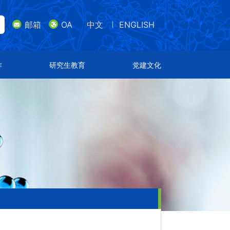
邮箱
OA
中文
ENGLISH
lish
邮箱
研究生教育
党建文化
作
研究生教育
党建文化
导师队伍
支部设置
招生专业
特色文化
通知公告
荣誉表彰