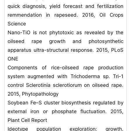
quick diagnosis, yield forecast and fertilization
remmendation in rapeseed. 2016, Oil Crops
Science
Nano-TiO is not phytotoxic as revealed by the
oilseed rape growth and photosynthetic
apparatus ultra-structural response. 2015, PLoS
ONE
Components of rice-oilseed rape production
system augmented with Trichoderma sp. Tri-1
control Sclerotinia sclerotiorum on oilseed rape.
2015, Phytopathology
Soybean Fe–S cluster biosynthesis regulated by
external iron or phosphate fluctuation. 2015,
Plant Cell Report
Ideotype population exploration: growth,