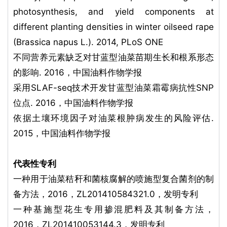
photosynthesis, and yield components at
different planting densities in winter oilseed rape
(Brassica napus L.). 2014, PLoS ONE
不同营养元素缺乏对甘蓝型油菜苗期生长和根系形态
的影响. 2016，中国油料作物学报
采用SLAF-seq技术开发甘蓝型油菜霜霉病抗性SNP
位点. 2016，中国油料作物学报
依据土壤环境因子对油菜根肿病发生的风险评估.
2015，中国油料作物学报
代表性专利
一种用于油菜秸秆和菌核腐解的喷施型复合菌剂的制
备方法，2016，ZL201410584321.0，发明专利
一种基施型花生专用掺混肥料及其制备方法，
2016，ZL201410053144.3，发明专利