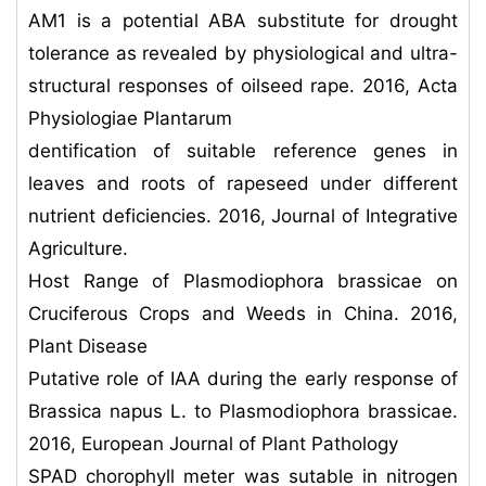
AM1 is a potential ABA substitute for drought
tolerance as revealed by physiological and ultra-
structural responses of oilseed rape. 2016, Acta
Physiologiae Plantarum
dentification of suitable reference genes in
leaves and roots of rapeseed under different
nutrient deficiencies. 2016, Journal of Integrative
Agriculture.
Host Range of Plasmodiophora brassicae on
Cruciferous Crops and Weeds in China. 2016,
Plant Disease
Putative role of IAA during the early response of
Brassica napus L. to Plasmodiophora brassicae.
2016, European Journal of Plant Pathology
SPAD chorophyll meter was sutable in nitrogen