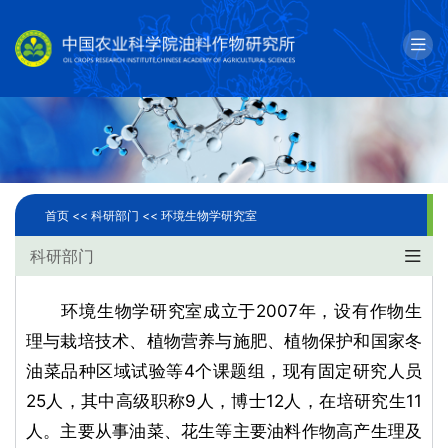
English
邮箱
单位简介
科学研究
首页 <<
科研部门 <<
环境生物学研究室
人才队伍
科研部门
成果转化
环境生物学研究室成立于2007年，设有作物生
理与栽培技术、植物营养与施肥、植物保护和国家冬
国际合作
油菜品种区域试验等4个课题组，现有固定研究人员
研究生教育
25人，其中高级职称9人，博士12人，在培研究生11
人。主要从事油菜、花生等主要油料作物高产生理及
党建文化