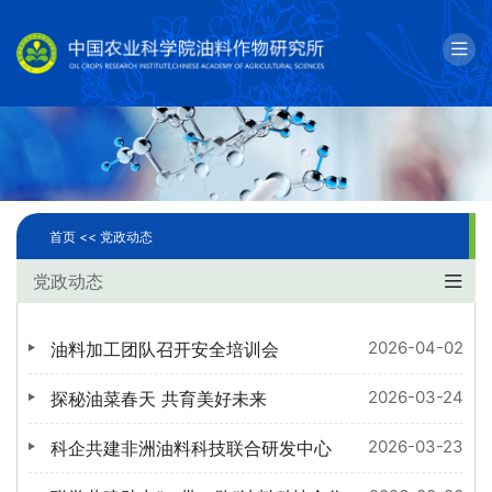
English
邮箱
单位简介
科学研究
首页 <<
党政动态
人才队伍
党政动态
成果转化
2026-04-02
油料加工团队召开安全培训会
国际合作
2026-03-24
探秘油菜春天 共育美好未来
研究生教育
2026-03-23
科企共建非洲油料科技联合研发中心
党建文化