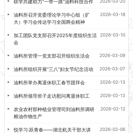
2026-03-20
联学共建助力“一带一路”油料科技合作
2026-03-18
油料所召开党委理论学习中心组（扩
大）学习会传达学习全国两会精神
2026-03-10
加工团队党支部召开2025年度组织生活
会
2026-03-09
油料所管理一党支部召开组织生活会
2026-03-07
油料所组织开展“三八”妇女节纪念活动
2026-02-13
油料所举办离退休职工春节团拜会
2026-02-13
油料所领导班子走访慰问离退休职工
2026-02-12
农业农村部种植业管理司到油料所调研
粮油作物生产
2026-02-06
悦学习·跃青春——湖北机关干部大讲